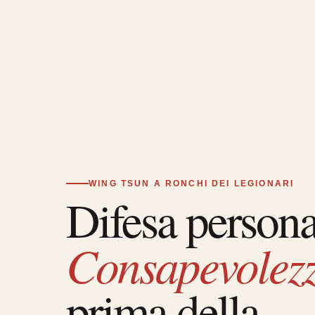
WING TSUN A RONCHI DEI LEGIONARI
Difesa persona
Consapevolez
prima della