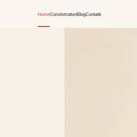
Home
Corsi
Istruttori
Blog
Contatti