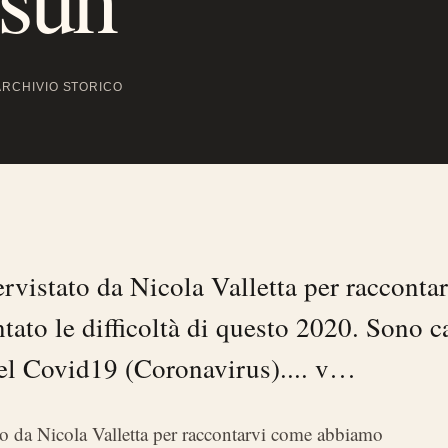
ARCHIVIO STORICO
ervistato da Nicola Valletta per raccont
tato le difficoltà di questo 2020. Sono 
el Covid19 (Coronavirus).... v…
to da Nicola Valletta per raccontarvi come abbiamo