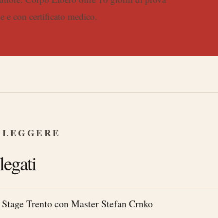
ne e con certificato medico.
 LEGGERE
legati
Stage Trento con Master Stefan Crnko