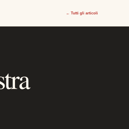
← Tutti gli articoli
stra