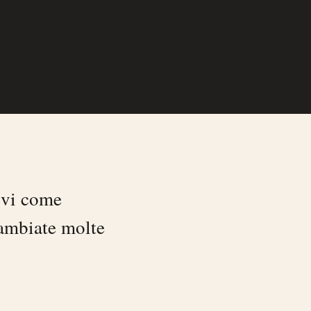
arvi come
cambiate molte