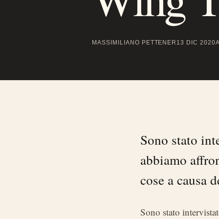
MASSIMILIANO PETTENER
13 DIC 2020
Sono stato int
abbiamo affron
cose a causa d
Sono stato intervista