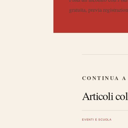
gratuita, previa registrazio
CONTINUA A
Articoli col
EVENTI E SCUOLA